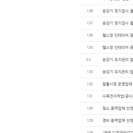
138
승강기 정기검사 결
137
승강기 정기검사 결
136
헬스장 인테리어 공
135
헬스장 인테리어 공
승강기 유지관리 업
133
승강기 유지관리 업
132
알뜰시장 운영업체
131
수목전지작업(공사
130
청소 용역업체 선
129
경비 용역업체 선정
128
(재공고)힌국승강기