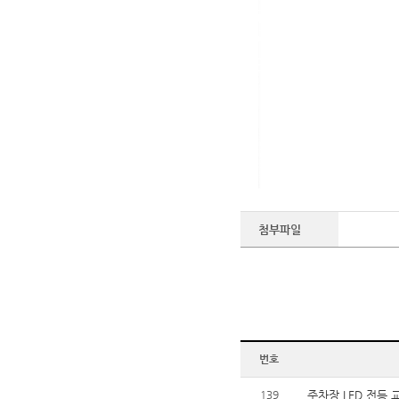
첨부파일
번호
139
주차장 LED 전등 