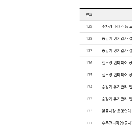
번호
139
주차장 LED 전등 
138
승강기 정기검사 결
137
승강기 정기검사 결
136
헬스장 인테리어 공
135
헬스장 인테리어 공
134
승강기 유지관리 업
133
승강기 유지관리 업
132
알뜰시장 운영업체
131
수목전지작업(공사