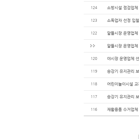
124
소방시설 점검업체
123
소독업자 선정 입
122
알뜰시장 운영업체
알뜰시장 운영업체
120
야시장 운영업체 선
119
승강기 유지관리 보
118
어린이놀이시설 교
117
승강기 유지관리 
116
재활용품 수거업체