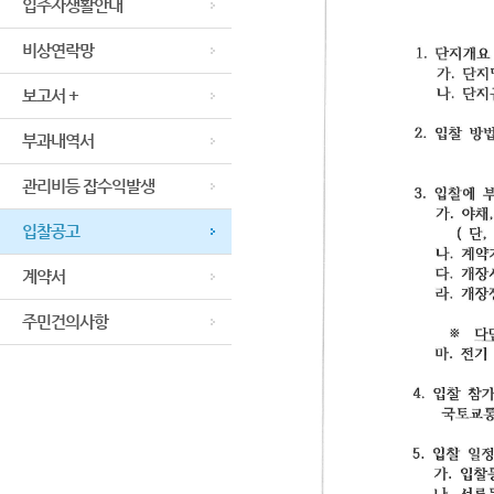
입주자생활안내
비상연락망
보고서 +
부과내역서
관리비등 잡수익발생
입찰공고
계약서
주민건의사항