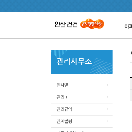
아
관리사무소
인사말
관리 +
관리규약
관계법령