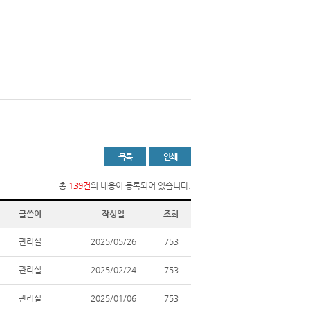
목록
인쇄
총
139건
의 내용이 등록되어 있습니다.
글쓴이
작성일
조회
관리실
2025/05/26
753
관리실
2025/02/24
753
관리실
2025/01/06
753