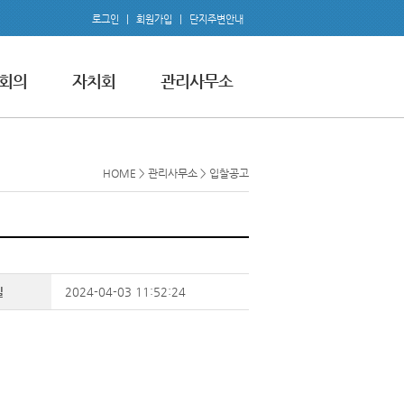
로그인
|
회원가입
|
단지주변안내
회의
자치회
관리사무소
HOME > 관리사무소 > 입찰공고
일
2024-04-03 11:52:24