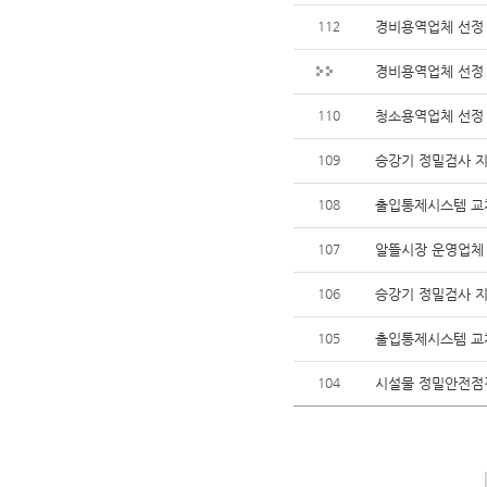
112
경비용역업체 선정
경비용역업체 선정
110
청소용역업체 선정
109
승강기 정밀검사 지
108
출입통제시스템 교체
107
알뜰시장 운영업체
106
승강기 정밀검사 지
105
출입통제시스템 교체
104
시설물 정밀안전점