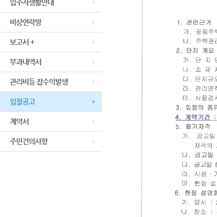
입주자생활안내
비상연락망
보고서 +
부과내역서
관리비등 잡수익발생
입찰공고
계약서
주민건의사항