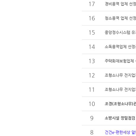
17
경비용역 업체 선
16
청소용역 업체 선정
15
중앙정수시스템 유
14
소독용역업체 선정
13
주택화재보험업체 
12
조형소나무 전지업
11
조형소나무 전지업체
10
조경(조형소나무)
9
소방시설 정밀점검 
8
건건e-편한세상 알