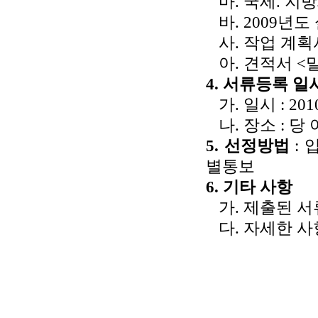
마. 국세. 지
바. 2009년도
사. 작업 계획
아. 견적서 <밀
4. 서류등록 일
가. 일시 : 201
나. 장소 : 
5. 선정방법
:
별통보
6. 기타 사항
가. 제출된 서
다. 자세한 사항은
201