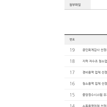
첨부파일
번호
19
공인회계감사 선정
18
지하 저수조 청소업
17
경비용역 업체 선
16
청소용역 업체 선정
15
중앙정수시스템 유
14
소독용역업체 선정