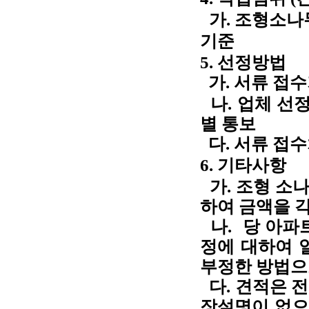
가. 조형소나무
기준
5. 선정방법
가. 서류 접수기
나. 업체 선
별 통보
다. 서류 접수
6. 기타사항
가. 조형 소나
하여 금액을 각각
나. 당 아파
정에 대하여
부정한 방법으
다. 견적은 
장설명이 없으므